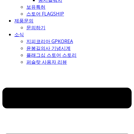
몽시엘워치
보유특허
스토어 FLAGSHIP
제품문의
문의하기
소식
지피코리아 GPKOREA
윤봉길의사 기념시계
플래그십 스토어 스토리
퍼슬랏 사용자 리뷰