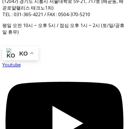
(12047) 경기도 시흥시 서울대학로 59-21, 717호 (배곧동, 배
곧로얄팰리스 테크노1차)
TEL : 031-365-4221 / FAX : 0504-370-5210
평일 오전 10시 ~ 오후 5시 / 점심 오후 1시 ~ 2시 (토/일/공휴
일 휴무)
KO
Youtube