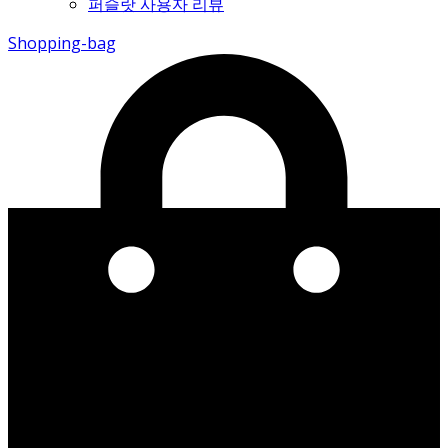
퍼슬랏 사용자 리뷰
Shopping-bag