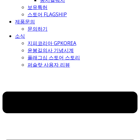
몽시엘워치
보유특허
스토어 FLAGSHIP
제품문의
문의하기
소식
지피코리아 GPKOREA
윤봉길의사 기념시계
플래그십 스토어 스토리
퍼슬랏 사용자 리뷰