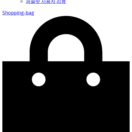
퍼슬랏 사용자 리뷰
Shopping-bag