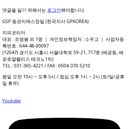
댓글을 달기 위해서는
로그인
해야합니다.
GSP 동관지에스정밀 (한국지사 GPKOREA)
지피코리아
대표 : 조영봉 외 1명 ｜ 개인정보책임자 : 소우고 ｜ 사업자등
록번호 : 644-48-00097
(12047) 경기도 시흥시 서울대학로 59-21, 717호 (배곧동, 배
곧로얄팰리스 테크노1차)
TEL : 031-365-4221 / FAX : 0504-370-5210
평일 오전 10시 ~ 오후 5시 / 점심 오후 1시 ~ 2시 (토/일/공휴
일 휴무)
Youtube