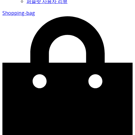
퍼슬랏 사용자 리뷰
Shopping-bag