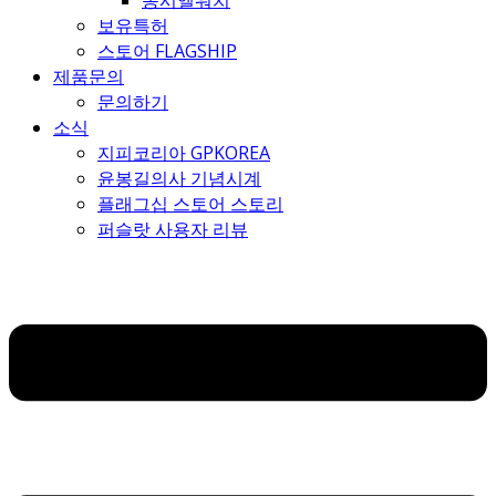
몽시엘워치
보유특허
스토어 FLAGSHIP
제품문의
문의하기
소식
지피코리아 GPKOREA
윤봉길의사 기념시계
플래그십 스토어 스토리
퍼슬랏 사용자 리뷰