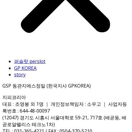
퍼슬랏 perslot
GP KOREA
story
GSP 동관지에스정밀 (한국지사 GPKOREA)
지피코리아
대표 : 조영봉 외 1명 ｜ 개인정보책임자 : 소우고 ｜ 사업자등
록번호 : 644-48-00097
(12047) 경기도 시흥시 서울대학로 59-21, 717호 (배곧동, 배
곧로얄팰리스 테크노1차)
TEL : 031-365-4221 / FAX : 0504-370-5210