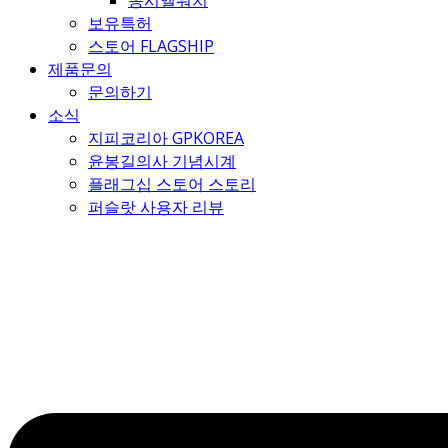
몽시엘워치
보유특허
스토어 FLAGSHIP
제품문의
문의하기
소식
지피코리아 GPKOREA
윤봉길의사 기념시계
플래그십 스토어 스토리
퍼슬랏 사용자 리뷰