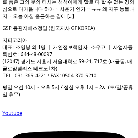
를 품은 그의 붓의 터치는 섬섬이에게 말로 다 할 수 없는 경외
심으로 다가옵니다 하아 ~ 사춘기 인가 ~ ㅠㅠ 왜 자꾸 눙물나
지 ~ 오늘 아침 출근하는 길에 […]
GSP 동관지에스정밀 (한국지사 GPKOREA)
지피코리아
대표 : 조영봉 외 1명 ｜ 개인정보책임자 : 소우고 ｜ 사업자등
록번호 : 644-48-00097
(12047) 경기도 시흥시 서울대학로 59-21, 717호 (배곧동, 배
곧로얄팰리스 테크노1차)
TEL : 031-365-4221 / FAX : 0504-370-5210
평일 오전 10시 ~ 오후 5시 / 점심 오후 1시 ~ 2시 (토/일/공휴
일 휴무)
Youtube