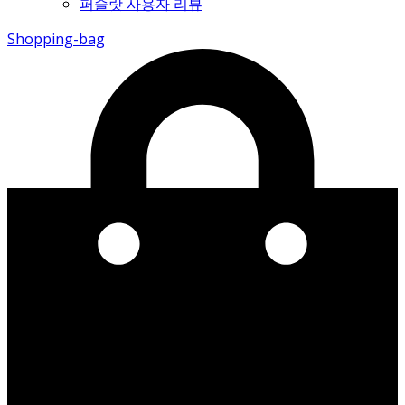
퍼슬랏 사용자 리뷰
Shopping-bag