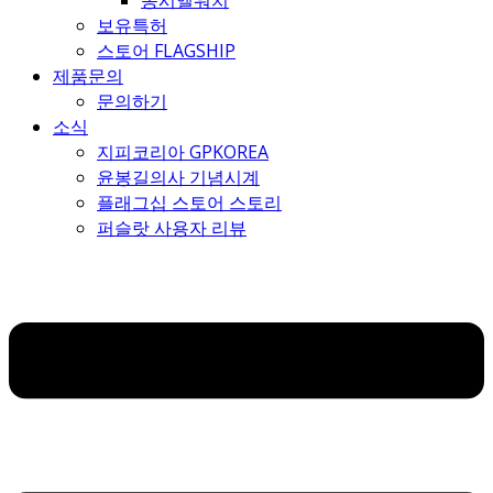
몽시엘워치
보유특허
스토어 FLAGSHIP
제품문의
문의하기
소식
지피코리아 GPKOREA
윤봉길의사 기념시계
플래그십 스토어 스토리
퍼슬랏 사용자 리뷰