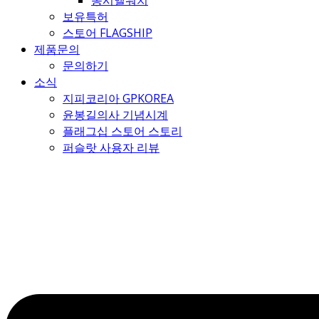
몽시엘워치
보유특허
스토어 FLAGSHIP
제품문의
문의하기
소식
지피코리아 GPKOREA
윤봉길의사 기념시계
플래그십 스토어 스토리
퍼슬랏 사용자 리뷰