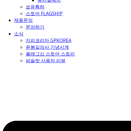
몽시엘워치
보유특허
스토어 FLAGSHIP
제품문의
문의하기
소식
지피코리아 GPKOREA
윤봉길의사 기념시계
플래그십 스토어 스토리
퍼슬랏 사용자 리뷰