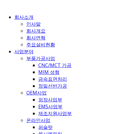
콘
텐
회사소개
츠
인사말
로
회사개요
건
회사연혁
너
주요설비현황
뛰
사업분야
기
부품가공사업
CNC/MCT 가공
MIM 성형
금속표면처리
정밀선반가공
OEM사업
외장사업부
EMS사업부
제조지원사업부
온라인사업
퍼슬랏