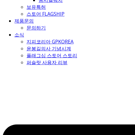
몽시엘워치
보유특허
스토어 FLAGSHIP
제품문의
문의하기
소식
지피코리아 GPKOREA
윤봉길의사 기념시계
플래그십 스토어 스토리
퍼슬랏 사용자 리뷰