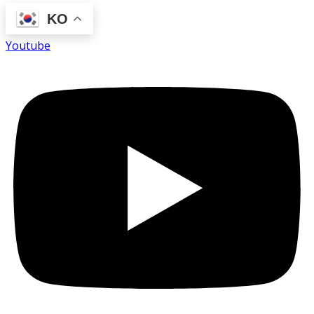
KO
Youtube