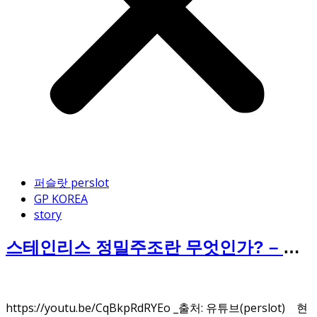
퍼슬랏 perslot
GP KOREA
story
스테인리스 정밀주조란 무엇인가? – 고
품질 부품 제작의 핵심 기술
https://youtu.be/CqBkpRdRYEo _출처: 유튜브(perslot) 현