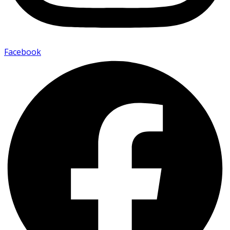
Facebook