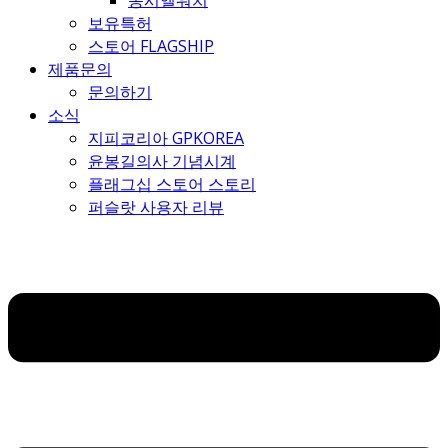
몽시엘워치
보유특허
스토어 FLAGSHIP
제품문의
문의하기
소식
지피코리아 GPKOREA
윤봉길의사 기념시계
플래그십 스토어 스토리
퍼슬랏 사용자 리뷰