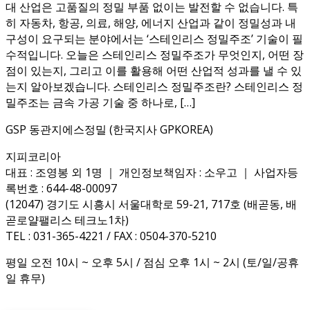
대 산업은 고품질의 정밀 부품 없이는 발전할 수 없습니다. 특
히 자동차, 항공, 의료, 해양, 에너지 산업과 같이 정밀성과 내
구성이 요구되는 분야에서는 ‘스테인리스 정밀주조’ 기술이 필
수적입니다. 오늘은 스테인리스 정밀주조가 무엇인지, 어떤 장
점이 있는지, 그리고 이를 활용해 어떤 산업적 성과를 낼 수 있
는지 알아보겠습니다. 스테인리스 정밀주조란? 스테인리스 정
밀주조는 금속 가공 기술 중 하나로, […]
GSP 동관지에스정밀 (한국지사 GPKOREA)
지피코리아
대표 : 조영봉 외 1명 ｜ 개인정보책임자 : 소우고 ｜ 사업자등
록번호 : 644-48-00097
(12047) 경기도 시흥시 서울대학로 59-21, 717호 (배곧동, 배
곧로얄팰리스 테크노1차)
TEL : 031-365-4221 / FAX : 0504-370-5210
평일 오전 10시 ~ 오후 5시 / 점심 오후 1시 ~ 2시 (토/일/공휴
일 휴무)