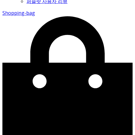
퍼슬랏 사용자 리뷰
Shopping-bag