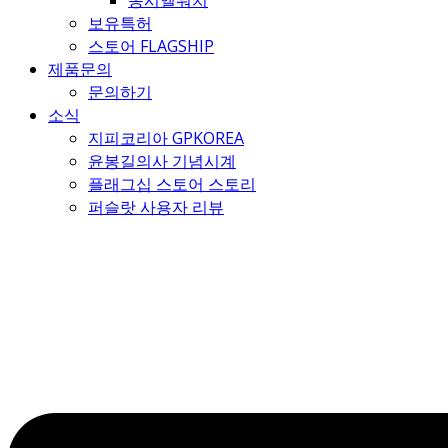
몽시엘워치
보유특허
스토어 FLAGSHIP
제품문의
문의하기
소식
지피코리아 GPKOREA
윤봉길의사 기념시계
플래그십 스토어 스토리
퍼슬랏 사용자 리뷰