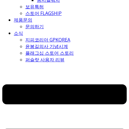
몽시엘워치
보유특허
스토어 FLAGSHIP
제품문의
문의하기
소식
지피코리아 GPKOREA
윤봉길의사 기념시계
플래그십 스토어 스토리
퍼슬랏 사용자 리뷰