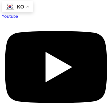
KO
Youtube