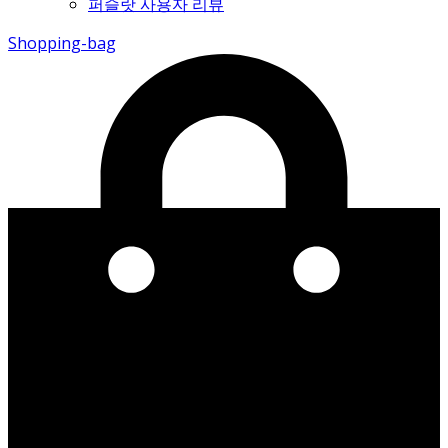
퍼슬랏 사용자 리뷰
Shopping-bag