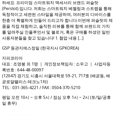
하세요. 프리미엄 스마트워치 액세서리 브랜드 퍼슬랏
(Perslot) 입니다. 저희는 스마트워치 베젤링과 스트랩을 통해
독창적이고 세련된 스타일을 제공하며, 여러분의 디바이스를
한층 더 특별하게 만들어 드리고자 합니다.이번에 퍼슬랏의 제
품을 직접 체험하고, 솔직한 리뷰를 통해 함께 브랜드의 가치
를 알려주실 인플루언서 및 블로거, 혹은 구매를 하셨던 일반
사용자분들을 찾고 있습니다! 1. 협업 내용 […]
GSP 동관지에스정밀 (한국지사 GPKOREA)
지피코리아
대표 : 조영봉 외 1명 ｜ 개인정보책임자 : 소우고 ｜ 사업자등
록번호 : 644-48-00097
(12047) 경기도 시흥시 서울대학로 59-21, 717호 (배곧동, 배
곧로얄팰리스 테크노1차)
TEL : 031-365-4221 / FAX : 0504-370-5210
평일 오전 10시 ~ 오후 5시 / 점심 오후 1시 ~ 2시 (토/일/공휴
일 휴무)