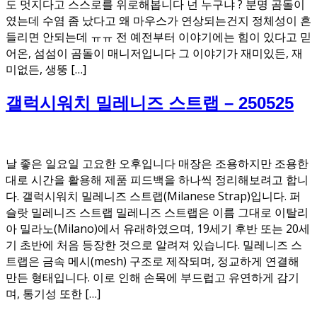
도 멋지다고 스스로를 위로해봅니다 넌 누구냐 ? 분명 곰돌이
였는데 수염 좀 났다고 왜 마우스가 연상되는건지 정체성이 흔
들리면 안되는데 ㅠㅠ 전 예전부터 이야기에는 힘이 있다고 믿
어온, 섬섬이 곰돌이 매니저입니다 그 이야기가 재미있든, 재
미없든, 생뚱 […]
갤럭시워치 밀레니즈 스트랩 – 250525
날 좋은 일요일 고요한 오후입니다 매장은 조용하지만 조용한
대로 시간을 활용해 제품 피드백을 하나씩 정리해보려고 합니
다. 갤럭시워치 밀레니즈 스트랩(Milanese Strap)입니다. 퍼
슬랏 밀레니즈 스트랩 밀레니즈 스트랩은 이름 그대로 이탈리
아 밀라노(Milano)에서 유래하였으며, 19세기 후반 또는 20세
기 초반에 처음 등장한 것으로 알려져 있습니다. 밀레니즈 스
트랩은 금속 메시(mesh) 구조로 제작되며, 정교하게 연결해
만든 형태입니다. 이로 인해 손목에 부드럽고 유연하게 감기
며, 통기성 또한 […]