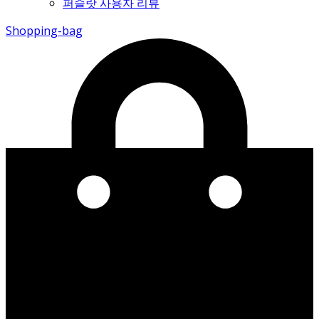
퍼슬랏 사용자 리뷰
Shopping-bag