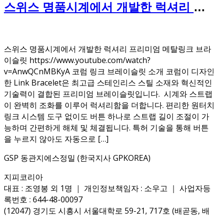
스위스 명품시계에서 개발한 럭셔리 프
리미엄 메탈링크 브라이슬릿
스위스 명품시계에서 개발한 럭셔리 프리미엄 메탈링크 브라
이슬릿 https://www.youtube.com/watch?
v=AnwQCnMBKyA 코럼 링크 브레이슬릿 소개 코럼이 디자인
한 Link Bracelet은 최고급 스테인리스 스틸 소재와 혁신적인
기술력이 결합된 프리미엄 브레이슬릿입니다. 시계와 스트랩
이 완벽히 조화를 이루어 럭셔리함을 더합니다. 편리한 원터치
링크 시스템 도구 없이도 버튼 하나로 스트랩 길이 조절이 가
능하며 간편하게 해체 및 체결됩니다. 특허 기술을 통해 버튼
을 누르지 않아도 자동으로 […]
GSP 동관지에스정밀 (한국지사 GPKOREA)
지피코리아
대표 : 조영봉 외 1명 ｜ 개인정보책임자 : 소우고 ｜ 사업자등
록번호 : 644-48-00097
(12047) 경기도 시흥시 서울대학로 59-21, 717호 (배곧동, 배