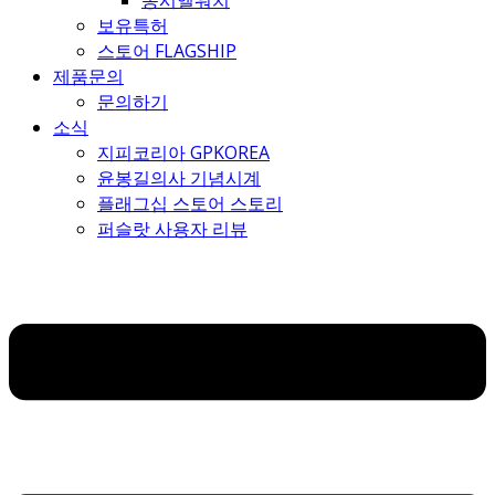
몽시엘워치
보유특허
스토어 FLAGSHIP
제품문의
문의하기
소식
지피코리아 GPKOREA
윤봉길의사 기념시계
플래그십 스토어 스토리
퍼슬랏 사용자 리뷰