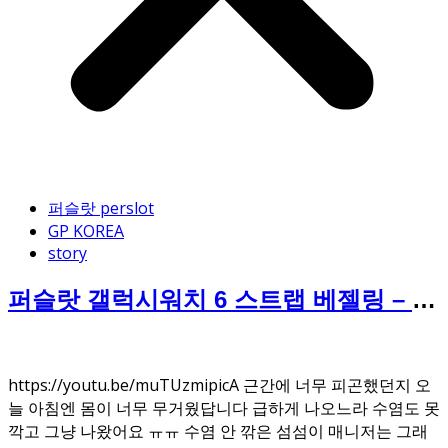
퍼슬랏 perslot
GP KOREA
story
퍼슬랏 갤럭시워치 6 스트랩 베젤링 – 마
크원
https://youtu.be/muTUzmipicA 근간에 너무 피곤했던지 오
늘 아침엔 몸이 너무 무거웠답니다 급하게 나오느라 수염도 못
깍고 그냥 나왔어요 ㅠㅠ 수염 안 깎은 섬섬이 매니저는 그래