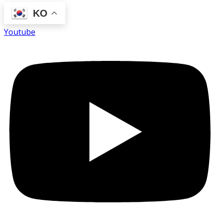
KO
Youtube