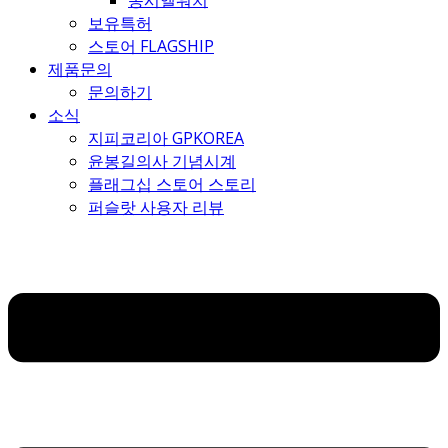
몽시엘워치
보유특허
스토어 FLAGSHIP
제품문의
문의하기
소식
지피코리아 GPKOREA
윤봉길의사 기념시계
플래그십 스토어 스토리
퍼슬랏 사용자 리뷰