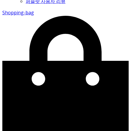
퍼슬랏 사용자 리뷰
Shopping-bag