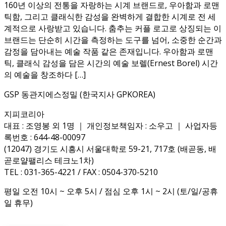
160년 이상의 전통을 자랑하는 시계 브랜드로, 우아함과 로맨
틱함, 그리고 클래식한 감성을 완벽하게 결합한 시계로 전 세
계적으로 사랑받고 있습니다. 춤추는 커플 로고로 상징되는 이
브랜드는 단순히 시간을 측정하는 도구를 넘어, 소중한 순간과
감정을 담아내는 예술 작품 같은 존재입니다. 우아함과 로맨
틱, 클래식 감성을 담은 시간의 예술 보렐(Ernest Borel) 시간
의 예술을 창조하다 […]
GSP 동관지에스정밀 (한국지사 GPKOREA)
지피코리아
대표 : 조영봉 외 1명 ｜ 개인정보책임자 : 소우고 ｜ 사업자등
록번호 : 644-48-00097
(12047) 경기도 시흥시 서울대학로 59-21, 717호 (배곧동, 배
곧로얄팰리스 테크노1차)
TEL : 031-365-4221 / FAX : 0504-370-5210
평일 오전 10시 ~ 오후 5시 / 점심 오후 1시 ~ 2시 (토/일/공휴
일 휴무)