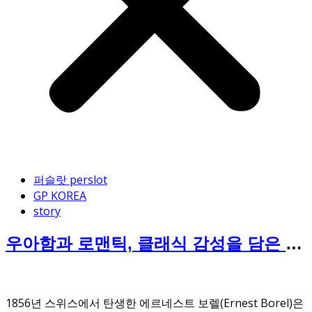
퍼슬랏 perslot
GP KOREA
story
우아함과 로맨틱, 클래식 감성을 담은 시
간의 예술 보렐(Ernest Borel)
1856년 스위스에서 탄생한 에르네스트 보렐(Ernest Borel)은