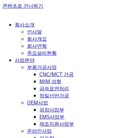
콘텐츠로 건너뛰기
회사소개
인사말
회사개요
회사연혁
주요설비현황
사업분야
부품가공사업
CNC/MCT 가공
MIM 성형
금속표면처리
정밀선반가공
OEM사업
외장사업부
EMS사업부
제조지원사업부
온라인사업