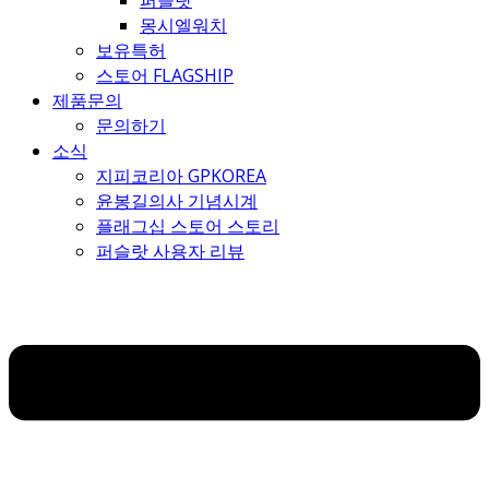
퍼슬랏
몽시엘워치
보유특허
스토어 FLAGSHIP
제품문의
문의하기
소식
지피코리아 GPKOREA
윤봉길의사 기념시계
플래그십 스토어 스토리
퍼슬랏 사용자 리뷰