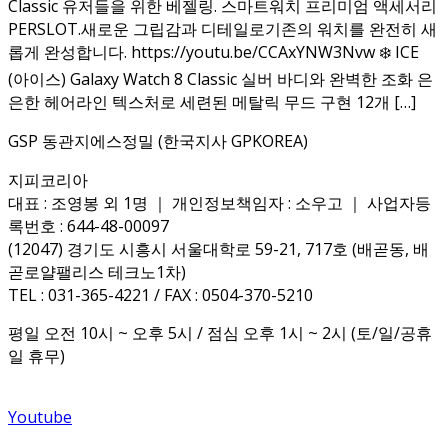
Classic 유저들을 위한 베젤링. 스마트워치 프리미엄 액세서리
PERSLOT.새로운 그립감과 디테일로기존의 워치를 완전히 새
롭게 완성합니다. https://youtu.be/CCAxYNW3Nvw ❄️ ICE
(아이스) Galaxy Watch 8 Classic 실버 바디와 완벽한 조화 은
은한 헤어라인 텍스처로 세련된 메탈릭 무드 구현 12개 […]
GSP 동관지에스정밀 (한국지사 GPKOREA)
지피코리아
대표 : 조영봉 외 1명 ｜ 개인정보책임자 : 소우고 ｜ 사업자등
록번호 : 644-48-00097
(12047) 경기도 시흥시 서울대학로 59-21, 717호 (배곧동, 배
곧로얄팰리스 테크노1차)
TEL : 031-365-4221 / FAX : 0504-370-5210
평일 오전 10시 ~ 오후 5시 / 점심 오후 1시 ~ 2시 (토/일/공휴
일 휴무)
Youtube