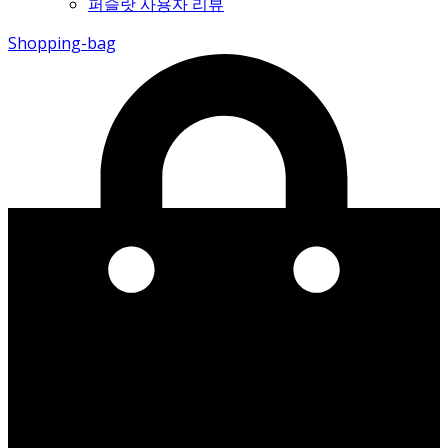
퍼슬랏 사용자 리뷰
Shopping-bag