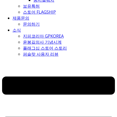
몽시엘워치
보유특허
스토어 FLAGSHIP
제품문의
문의하기
소식
지피코리아 GPKOREA
윤봉길의사 기념시계
플래그십 스토어 스토리
퍼슬랏 사용자 리뷰