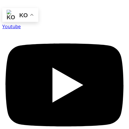
KO
Youtube