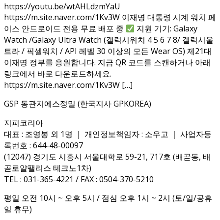
https://youtu.be/wtAHLdzmYaU
https://m.site.naver.com/1Kv3W 이재명 대통령 시계 워치 페
이스 안드로이드 전용 무료 배포 중
지원 기기: Galaxy
Watch /Galaxy Ultra Watch (갤럭시워치 4 5 6 7 8/ 갤럭시울
트라 / 픽셀워치 / API 레벨 30 이상의 모든 Wear OS) 제21대
이재명 정부를 응원합니다. 지금 QR 코드를 스캔하거나 아래
링크에서 바로 다운로드하세요.
https://m.site.naver.com/1Kv3W […]
GSP 동관지에스정밀 (한국지사 GPKOREA)
지피코리아
대표 : 조영봉 외 1명 ｜ 개인정보책임자 : 소우고 ｜ 사업자등
록번호 : 644-48-00097
(12047) 경기도 시흥시 서울대학로 59-21, 717호 (배곧동, 배
곧로얄팰리스 테크노1차)
TEL : 031-365-4221 / FAX : 0504-370-5210
평일 오전 10시 ~ 오후 5시 / 점심 오후 1시 ~ 2시 (토/일/공휴
일 휴무)