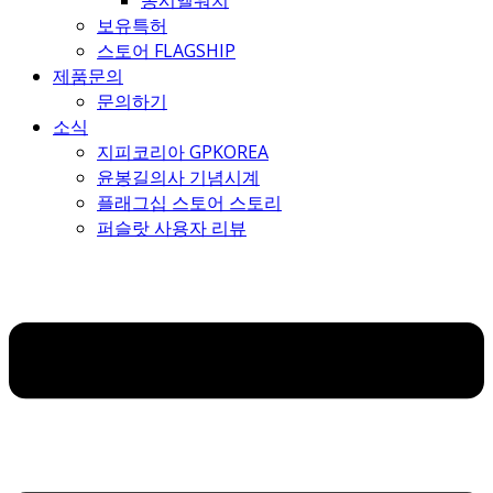
몽시엘워치
보유특허
스토어 FLAGSHIP
제품문의
문의하기
소식
지피코리아 GPKOREA
윤봉길의사 기념시계
플래그십 스토어 스토리
퍼슬랏 사용자 리뷰