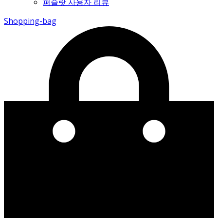
퍼슬랏 사용자 리뷰
Shopping-bag