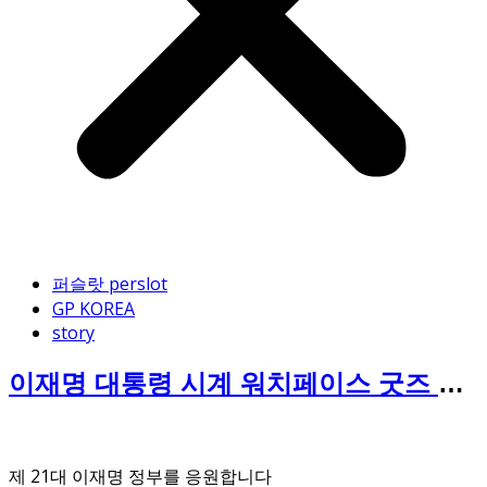
퍼슬랏 perslot
GP KOREA
story
이재명 대통령 시계 워치페이스 굿즈 무
료 배포
제 21대 이재명 정부를 응원합니다