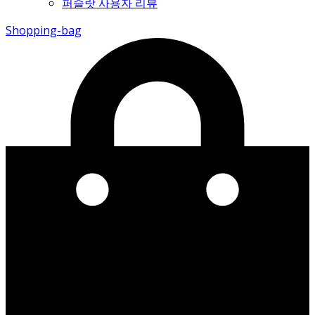
퍼슬랏 사용자 리뷰
Shopping-bag