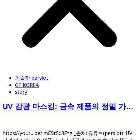
퍼슬랏 perslot
GP KOREA
story
UV 감광 마스킹: 금속 제품의 정밀 가공
과 표면 보호 기술
https://youtu.be/lmC9rSx3FYg _출처: 유튜브(perslot) UV