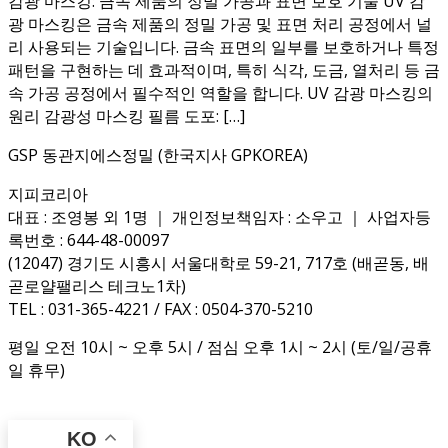
감광 마스킹: 금속 제품의 정밀 가공과 표면 보호 기술 UV 감
광 마스킹은 금속 제품의 정밀 가공 및 표면 처리 공정에서 널
리 사용되는 기술입니다. 금속 표면의 일부를 보호하거나 특정
패턴을 구현하는 데 효과적이며, 특히 식각, 도금, 열처리 등 금
속 가공 공정에서 필수적인 역할을 합니다. UV 감광 마스킹의
원리 감광성 마스킹 필름 도포: […]
GSP 동관지에스정밀 (한국지사 GPKOREA)
지피코리아
대표 : 조영봉 외 1명 ｜ 개인정보책임자 : 소우고 ｜ 사업자등
록번호 : 644-48-00097
(12047) 경기도 시흥시 서울대학로 59-21, 717호 (배곧동, 배
곧로얄팰리스 테크노1차)
TEL : 031-365-4221 / FAX : 0504-370-5210
평일 오전 10시 ~ 오후 5시 / 점심 오후 1시 ~ 2시 (토/일/공휴
일 휴무)
KO