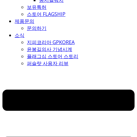
몽시엘워치
보유특허
스토어 FLAGSHIP
제품문의
문의하기
소식
지피코리아 GPKOREA
윤봉길의사 기념시계
플래그십 스토어 스토리
퍼슬랏 사용자 리뷰