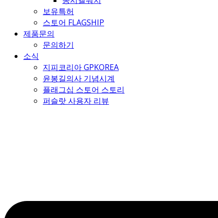
몽시엘워치
보유특허
스토어 FLAGSHIP
제품문의
문의하기
소식
지피코리아 GPKOREA
윤봉길의사 기념시계
플래그십 스토어 스토리
퍼슬랏 사용자 리뷰