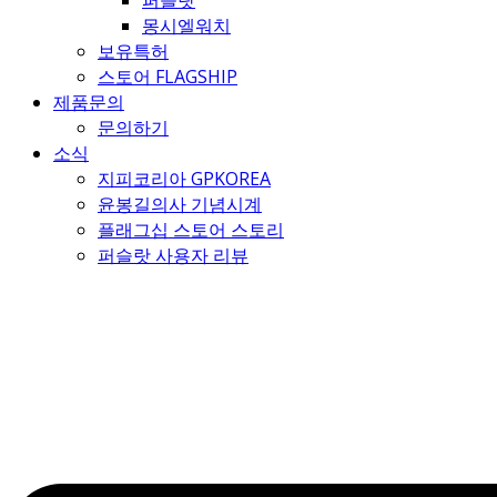
퍼슬랏
몽시엘워치
보유특허
스토어 FLAGSHIP
제품문의
문의하기
소식
지피코리아 GPKOREA
윤봉길의사 기념시계
플래그십 스토어 스토리
퍼슬랏 사용자 리뷰