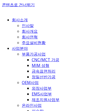
콘텐츠로 건너뛰기
회사소개
인사말
회사개요
회사연혁
주요설비현황
사업분야
부품가공사업
CNC/MCT 가공
MIM 성형
금속표면처리
정밀선반가공
OEM사업
외장사업부
EMS사업부
제조지원사업부
온라인사업