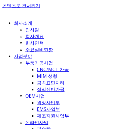
콘텐츠로 건너뛰기
회사소개
인사말
회사개요
회사연혁
주요설비현황
사업분야
부품가공사업
CNC/MCT 가공
MIM 성형
금속표면처리
정밀선반가공
OEM사업
외장사업부
EMS사업부
제조지원사업부
온라인사업