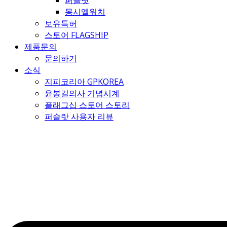
퍼슬랏
몽시엘워치
보유특허
스토어 FLAGSHIP
제품문의
문의하기
소식
지피코리아 GPKOREA
윤봉길의사 기념시계
플래그십 스토어 스토리
퍼슬랏 사용자 리뷰