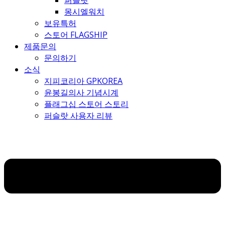
퍼슬랏
몽시엘워치
보유특허
스토어 FLAGSHIP
제품문의
문의하기
소식
지피코리아 GPKOREA
윤봉길의사 기념시계
플래그십 스토어 스토리
퍼슬랏 사용자 리뷰