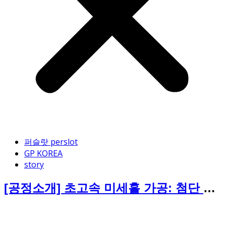
퍼슬랏 perslot
GP KOREA
story
[공정소개] 초고속 미세홀 가공: 첨단 산
업을 위한 정밀한 속도