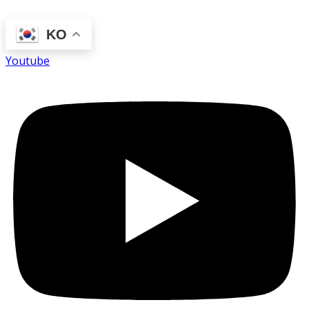
KO
Youtube