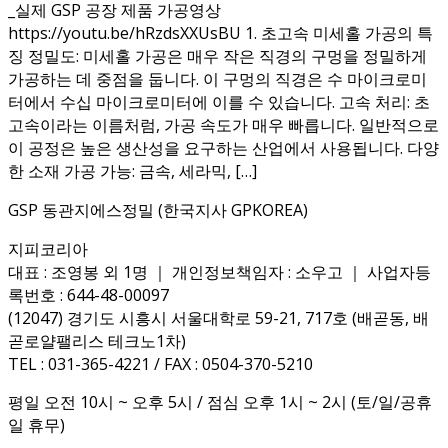
_실제 GSP 공장 제품 가공영상
https://youtu.be/hRzdsXXUsBU 1. 초고속 미세홀 가공의 특
징 정밀도: 미세홀 가공은 매우 작은 직경의 구멍을 정밀하게
가공하는 데 중점을 둡니다. 이 구멍의 직경은 수 마이크로미
터에서 수십 마이크로미터에 이를 수 있습니다. 고속 처리: 초
고속이라는 이름처럼, 가공 속도가 매우 빠릅니다. 일반적으로
이 공정은 높은 생산성을 요구하는 산업에서 사용됩니다. 다양
한 소재 가공 가능: 금속, 세라믹, […]
GSP 동관지에스정밀 (한국지사 GPKOREA)
지피코리아
대표 : 조영봉 외 1명 ｜ 개인정보책임자 : 소우고 ｜ 사업자등
록번호 : 644-48-00097
(12047) 경기도 시흥시 서울대학로 59-21, 717호 (배곧동, 배
곧로얄팰리스 테크노1차)
TEL : 031-365-4221 / FAX : 0504-370-5210
평일 오전 10시 ~ 오후 5시 / 점심 오후 1시 ~ 2시 (토/일/공휴
일 휴무)