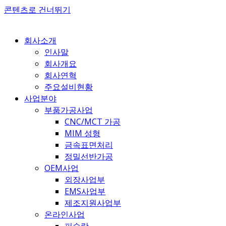
콘텐츠로 건너뛰기
회사소개
인사말
회사개요
회사연혁
주요설비현황
사업분야
부품가공사업
CNC/MCT 가공
MIM 성형
금속표면처리
정밀선반가공
OEM사업
외장사업부
EMS사업부
제조지원사업부
온라인사업