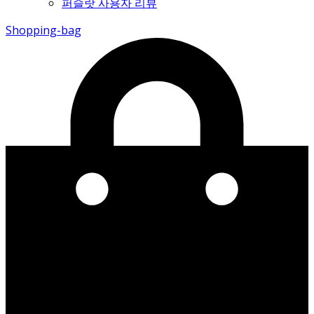
퍼슬랏 사용자 리뷰
Shopping-bag