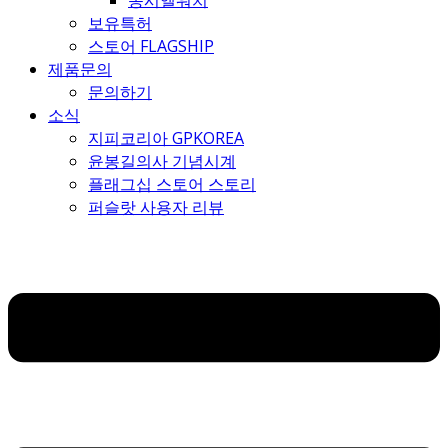
몽시엘워치
보유특허
스토어 FLAGSHIP
제품문의
문의하기
소식
지피코리아 GPKOREA
윤봉길의사 기념시계
플래그십 스토어 스토리
퍼슬랏 사용자 리뷰