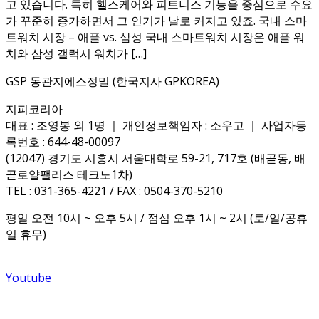
고 있습니다. 특히 헬스케어와 피트니스 기능을 중심으로 수요
가 꾸준히 증가하면서 그 인기가 날로 커지고 있죠. 국내 스마
트워치 시장 – 애플 vs. 삼성 국내 스마트워치 시장은 애플 워
치와 삼성 갤럭시 워치가 […]
GSP 동관지에스정밀 (한국지사 GPKOREA)
지피코리아
대표 : 조영봉 외 1명 ｜ 개인정보책임자 : 소우고 ｜ 사업자등
록번호 : 644-48-00097
(12047) 경기도 시흥시 서울대학로 59-21, 717호 (배곧동, 배
곧로얄팰리스 테크노1차)
TEL : 031-365-4221 / FAX : 0504-370-5210
평일 오전 10시 ~ 오후 5시 / 점심 오후 1시 ~ 2시 (토/일/공휴
일 휴무)
Youtube