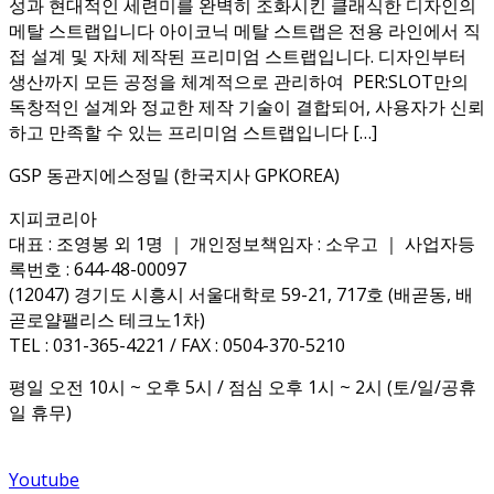
성과 현대적인 세련미를 완벽히 조화시킨 클래식한 디자인의
메탈 스트랩입니다 아이코닉 메탈 스트랩은 전용 라인에서 직
접 설계 및 자체 제작된 프리미엄 스트랩입니다. 디자인부터
생산까지 모든 공정을 체계적으로 관리하여 PER:SLOT만의
독창적인 설계와 정교한 제작 기술이 결합되어, 사용자가 신뢰
하고 만족할 수 있는 프리미엄 스트랩입니다 […]
GSP 동관지에스정밀 (한국지사 GPKOREA)
지피코리아
대표 : 조영봉 외 1명 ｜ 개인정보책임자 : 소우고 ｜ 사업자등
록번호 : 644-48-00097
(12047) 경기도 시흥시 서울대학로 59-21, 717호 (배곧동, 배
곧로얄팰리스 테크노1차)
TEL : 031-365-4221 / FAX : 0504-370-5210
평일 오전 10시 ~ 오후 5시 / 점심 오후 1시 ~ 2시 (토/일/공휴
일 휴무)
Youtube