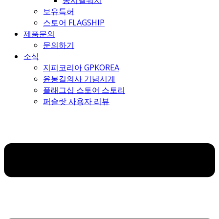
몽시엘워치
보유특허
스토어 FLAGSHIP
제품문의
문의하기
소식
지피코리아 GPKOREA
윤봉길의사 기념시계
플래그십 스토어 스토리
퍼슬랏 사용자 리뷰