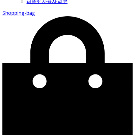
퍼슬랏 사용자 리뷰
Shopping-bag