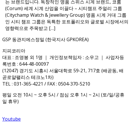
는 브랜드입니다. 독창적인 명품 스위스 시계 브랜드, 코룸
(Corum) 세계 시계 산업을 이끌다 – 시티챔프 주얼리 그룹
(Citychamp Watch & Jewellery Group) 명품 시계 거대 그룹
인 시티 챔프 그룹은 독특한 포트폴리오와 글로벌 시장에서의
영향력으로 주목받고 […]
GSP 동관지에스정밀 (한국지사 GPKOREA)
지피코리아
대표 : 조영봉 외 1명 ｜ 개인정보책임자 : 소우고 ｜ 사업자등
록번호 : 644-48-00097
(12047) 경기도 시흥시 서울대학로 59-21, 717호 (배곧동, 배
곧로얄팰리스 테크노1차)
TEL : 031-365-4221 / FAX : 0504-370-5210
평일 오전 10시 ~ 오후 5시 / 점심 오후 1시 ~ 2시 (토/일/공휴
일 휴무)
Youtube