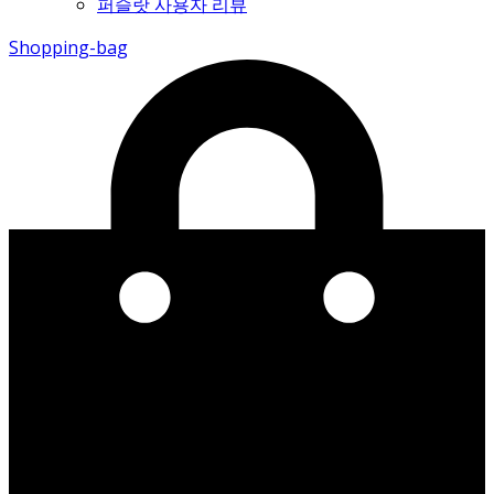
퍼슬랏 사용자 리뷰
Shopping-bag