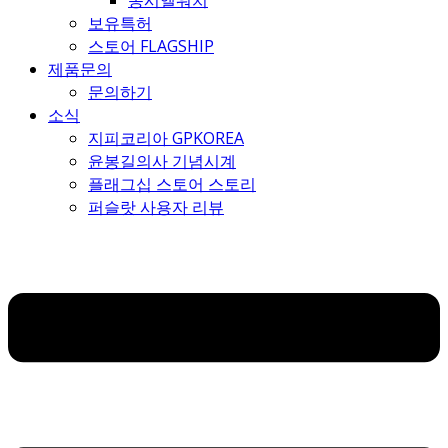
몽시엘워치
보유특허
스토어 FLAGSHIP
제품문의
문의하기
소식
지피코리아 GPKOREA
윤봉길의사 기념시계
플래그십 스토어 스토리
퍼슬랏 사용자 리뷰