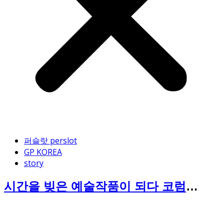
퍼슬랏 perslot
GP KOREA
story
시간을 빚은 예술작품이 되다 코럼
(CORUM) 스위스 명품 시계의 숨은 보석