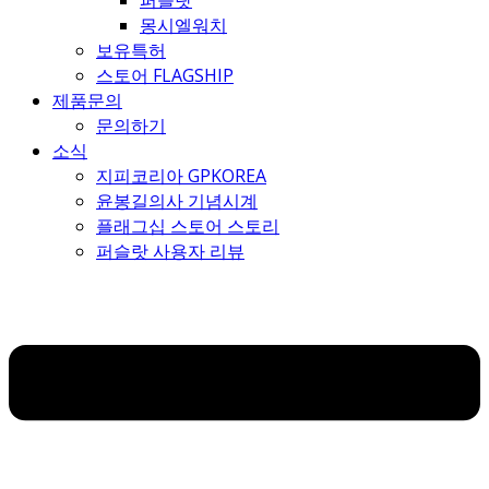
퍼슬랏
몽시엘워치
보유특허
스토어 FLAGSHIP
제품문의
문의하기
소식
지피코리아 GPKOREA
윤봉길의사 기념시계
플래그십 스토어 스토리
퍼슬랏 사용자 리뷰