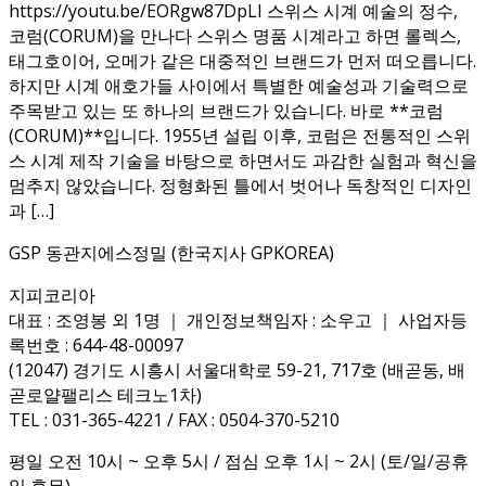
https://youtu.be/EORgw87DpLI 스위스 시계 예술의 정수,
코럼(CORUM)을 만나다 스위스 명품 시계라고 하면 롤렉스,
태그호이어, 오메가 같은 대중적인 브랜드가 먼저 떠오릅니다.
하지만 시계 애호가들 사이에서 특별한 예술성과 기술력으로
주목받고 있는 또 하나의 브랜드가 있습니다. 바로 **코럼
(CORUM)**입니다. 1955년 설립 이후, 코럼은 전통적인 스위
스 시계 제작 기술을 바탕으로 하면서도 과감한 실험과 혁신을
멈추지 않았습니다. 정형화된 틀에서 벗어나 독창적인 디자인
과 […]
GSP 동관지에스정밀 (한국지사 GPKOREA)
지피코리아
대표 : 조영봉 외 1명 ｜ 개인정보책임자 : 소우고 ｜ 사업자등
록번호 : 644-48-00097
(12047) 경기도 시흥시 서울대학로 59-21, 717호 (배곧동, 배
곧로얄팰리스 테크노1차)
TEL : 031-365-4221 / FAX : 0504-370-5210
평일 오전 10시 ~ 오후 5시 / 점심 오후 1시 ~ 2시 (토/일/공휴