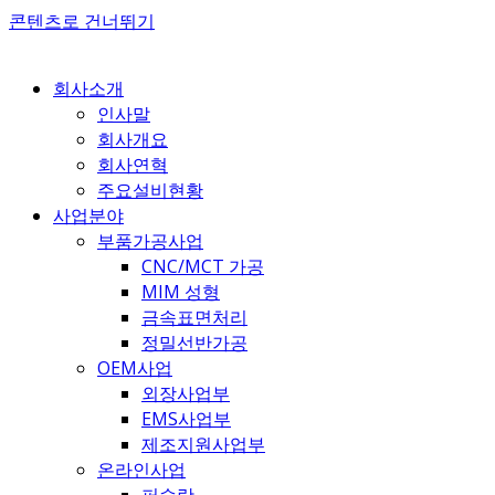
콘텐츠로 건너뛰기
회사소개
인사말
회사개요
회사연혁
주요설비현황
사업분야
부품가공사업
CNC/MCT 가공
MIM 성형
금속표면처리
정밀선반가공
OEM사업
외장사업부
EMS사업부
제조지원사업부
온라인사업