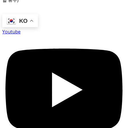
일 휴무)
KO
Youtube