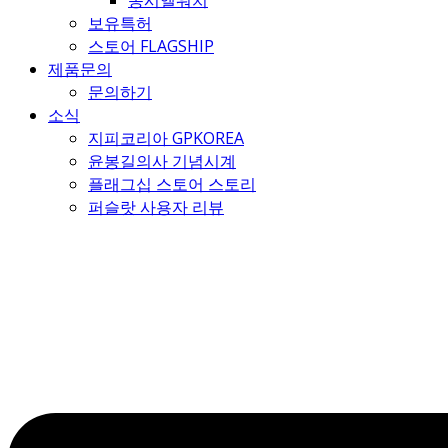
몽시엘워치
보유특허
스토어 FLAGSHIP
제품문의
문의하기
소식
지피코리아 GPKOREA
윤봉길의사 기념시계
플래그십 스토어 스토리
퍼슬랏 사용자 리뷰