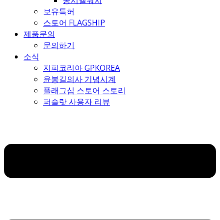
몽시엘워치
보유특허
스토어 FLAGSHIP
제품문의
문의하기
소식
지피코리아 GPKOREA
윤봉길의사 기념시계
플래그십 스토어 스토리
퍼슬랏 사용자 리뷰