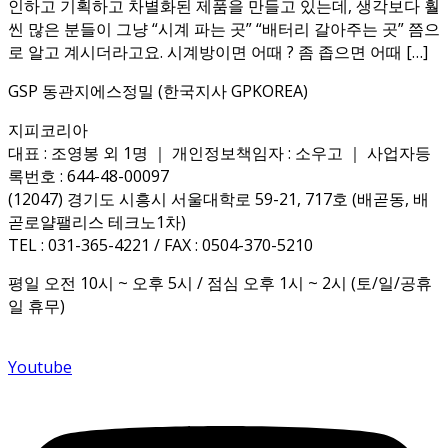
인하고 기획하고 차별화된 제품을 만들고 있는데, 생각보다 훨
씬 많은 분들이 그냥 “시계 파는 곳” “배터리 갈아주는 곳” 쯤으
로 알고 계시더라고요. 시계방이면 어때 ? 좀 좁으면 어때 […]
GSP 동관지에스정밀 (한국지사 GPKOREA)
지피코리아
대표 : 조영봉 외 1명 ｜ 개인정보책임자 : 소우고 ｜ 사업자등
록번호 : 644-48-00097
(12047) 경기도 시흥시 서울대학로 59-21, 717호 (배곧동, 배
곧로얄팰리스 테크노1차)
TEL : 031-365-4221 / FAX : 0504-370-5210
평일 오전 10시 ~ 오후 5시 / 점심 오후 1시 ~ 2시 (토/일/공휴
일 휴무)
Youtube