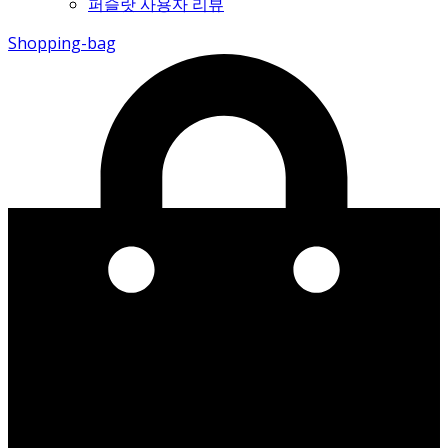
퍼슬랏 사용자 리뷰
Shopping-bag