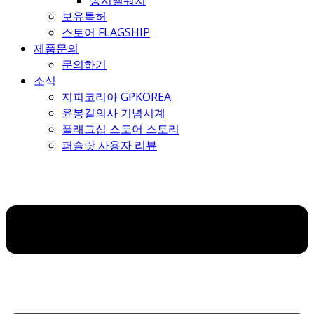
몽시엘워치
보유특허
스토어 FLAGSHIP
제품문의
문의하기
소식
지피코리아 GPKOREA
윤봉길의사 기념시계
플래그십 스토어 스토리
퍼슬랏 사용자 리뷰