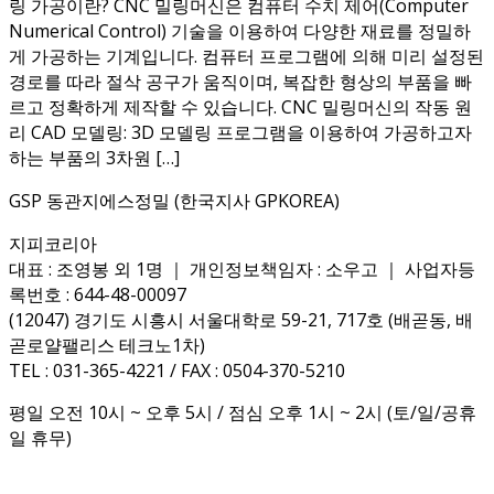
링 가공이란? CNC 밀링머신은 컴퓨터 수치 제어(Computer
Numerical Control) 기술을 이용하여 다양한 재료를 정밀하
게 가공하는 기계입니다. 컴퓨터 프로그램에 의해 미리 설정된
경로를 따라 절삭 공구가 움직이며, 복잡한 형상의 부품을 빠
르고 정확하게 제작할 수 있습니다. CNC 밀링머신의 작동 원
리 CAD 모델링: 3D 모델링 프로그램을 이용하여 가공하고자
하는 부품의 3차원 […]
GSP 동관지에스정밀 (한국지사 GPKOREA)
지피코리아
대표 : 조영봉 외 1명 ｜ 개인정보책임자 : 소우고 ｜ 사업자등
록번호 : 644-48-00097
(12047) 경기도 시흥시 서울대학로 59-21, 717호 (배곧동, 배
곧로얄팰리스 테크노1차)
TEL : 031-365-4221 / FAX : 0504-370-5210
평일 오전 10시 ~ 오후 5시 / 점심 오후 1시 ~ 2시 (토/일/공휴
일 휴무)