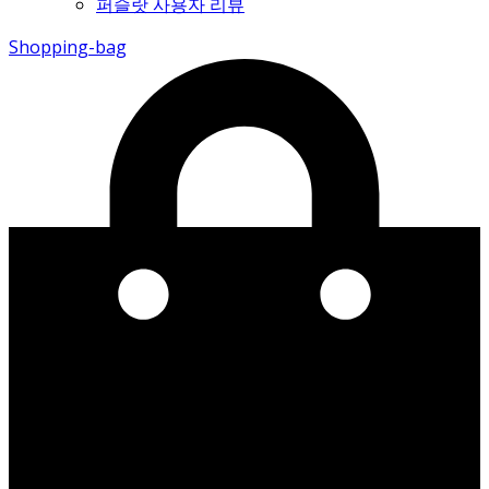
퍼슬랏 사용자 리뷰
Shopping-bag