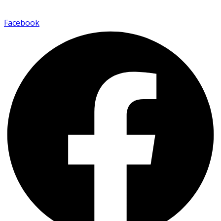
Facebook