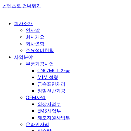
콘텐츠로 건너뛰기
회사소개
인사말
회사개요
회사연혁
주요설비현황
사업분야
부품가공사업
CNC/MCT 가공
MIM 성형
금속표면처리
정밀선반가공
OEM사업
외장사업부
EMS사업부
제조지원사업부
온라인사업