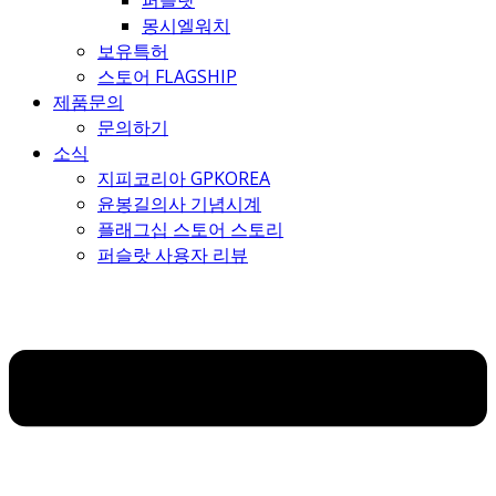
퍼슬랏
몽시엘워치
보유특허
스토어 FLAGSHIP
제품문의
문의하기
소식
지피코리아 GPKOREA
윤봉길의사 기념시계
플래그십 스토어 스토리
퍼슬랏 사용자 리뷰