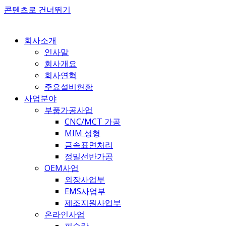
콘텐츠로 건너뛰기
회사소개
인사말
회사개요
회사연혁
주요설비현황
사업분야
부품가공사업
CNC/MCT 가공
MIM 성형
금속표면처리
정밀선반가공
OEM사업
외장사업부
EMS사업부
제조지원사업부
온라인사업