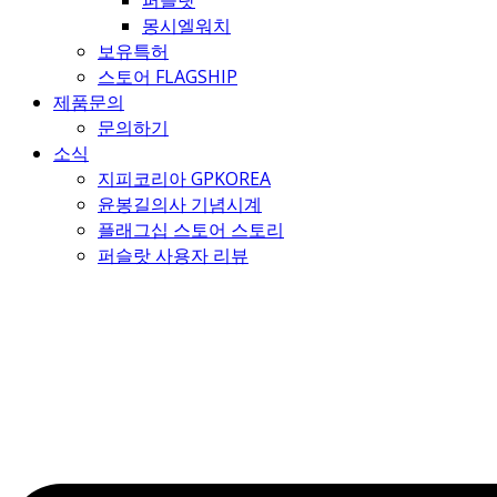
퍼슬랏
몽시엘워치
보유특허
스토어 FLAGSHIP
제품문의
문의하기
소식
지피코리아 GPKOREA
윤봉길의사 기념시계
플래그십 스토어 스토리
퍼슬랏 사용자 리뷰