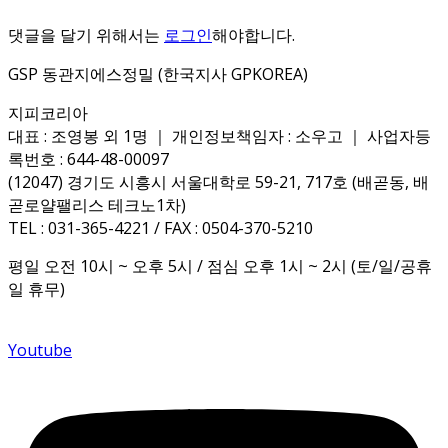
댓글을 달기 위해서는
로그인
해야합니다.
GSP 동관지에스정밀 (한국지사 GPKOREA)
지피코리아
대표 : 조영봉 외 1명 ｜ 개인정보책임자 : 소우고 ｜ 사업자등
록번호 : 644-48-00097
(12047) 경기도 시흥시 서울대학로 59-21, 717호 (배곧동, 배
곧로얄팰리스 테크노1차)
TEL : 031-365-4221 / FAX : 0504-370-5210
평일 오전 10시 ~ 오후 5시 / 점심 오후 1시 ~ 2시 (토/일/공휴
일 휴무)
Youtube