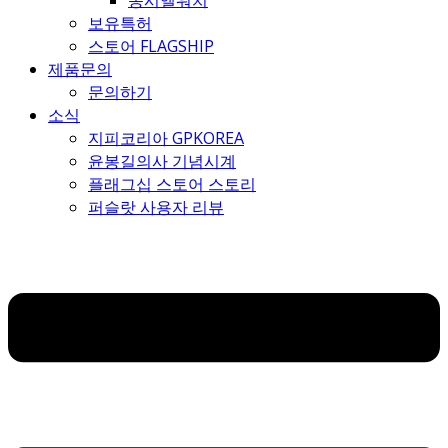
몽시엘워치
보유특허
스토어 FLAGSHIP
제품문의
문의하기
소식
지피코리아 GPKOREA
윤봉길의사 기념시계
플래그십 스토어 스토리
퍼슬랏 사용자 리뷰