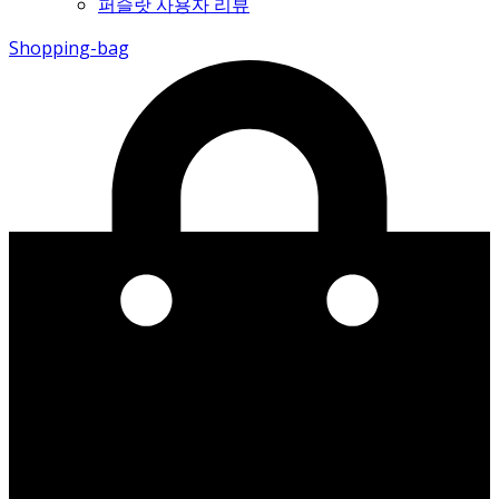
퍼슬랏 사용자 리뷰
Shopping-bag